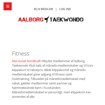
BLIV MEDLEM
|
LOG IND
Fitness
DGI Huset Nordkraft
tilbyder medlemmer af Aalborg
Taekwondo Klub køb af måneds-medlemskaber og 10 turs
klippekort til rabatpris. Både klippekortet og måneds-
medlemskabet giver adgang til fitness samt
holdtræning. Tilbuddet på månedsmedlemskab med
rabat, gælder medlemmer samt partner og
hjemmeboende børn i husstanden.
Månedsmedlemskabet er personligt, men klippekort kan
anvendes af alle.