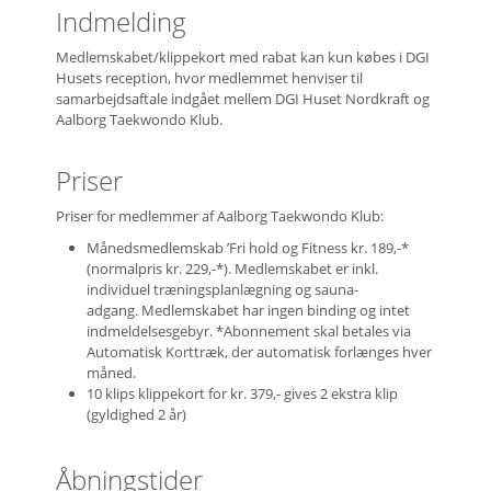
Indmelding
Medlemskabet/klippekort med rabat kan kun købes i DGI
Husets reception, hvor medlemmet henviser til
samarbejdsaftale indgået mellem DGI Huset Nordkraft og
Aalborg Taekwondo Klub.
Priser
Priser for medlemmer af Aalborg Taekwondo Klub:
Månedsmedlemskab ’Fri hold og Fitness kr. 189,-*
(normalpris kr. 229,-*). Medlemskabet er inkl.
individuel træningsplanlægning og sauna-
adgang. Medlemskabet har ingen binding og intet
indmeldelsesgebyr. *Abonnement skal betales via
Automatisk Korttræk, der automatisk forlænges hver
måned.
10 klips klippekort for kr. 379,- gives 2 ekstra klip
(gyldighed 2 år)
Åbningstider