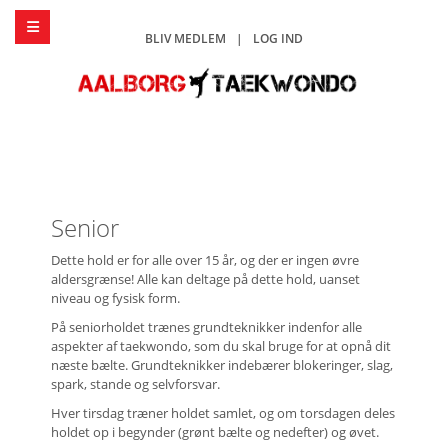
BLIV MEDLEM
|
LOG IND
Senior
Dette hold er for alle over 15 år, og der er ingen øvre
aldersgrænse! Alle kan deltage på dette hold, uanset
niveau og fysisk form.
På seniorholdet trænes grundteknikker indenfor alle
aspekter af taekwondo, som du skal bruge for at opnå dit
næste bælte. Grundteknikker indebærer blokeringer, slag,
spark, stande og selvforsvar.
Hver tirsdag træner holdet samlet, og om torsdagen deles
holdet op i begynder (grønt bælte og nedefter) og øvet.